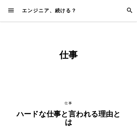
Skip
MENU
SEAR
エンジニア、続ける？
to
content
仕事
仕事
ハードな仕事と言われる理由と
は