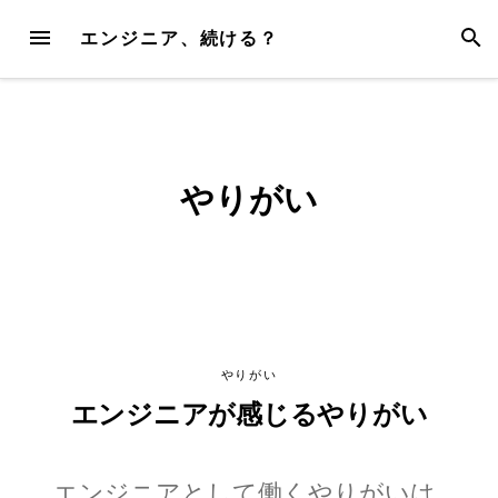
Skip
MENU
SEAR
エンジニア、続ける？
to
content
やりがい
やりがい
エンジニアが感じるやりがい
エンジニアとして働くやりがいは